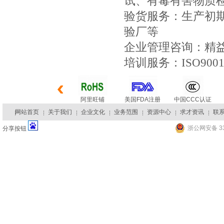
试、有毒有害物质
验货服务：生产初
验厂等
企业管理咨询：精
培训服务：ISO900
阿里旺铺
美国FDA注册
中国CCC认证
网站首页
关于我们
企业文化
业务范围
资源中心
求才资讯
联
浙公网安备 33
分享按钮