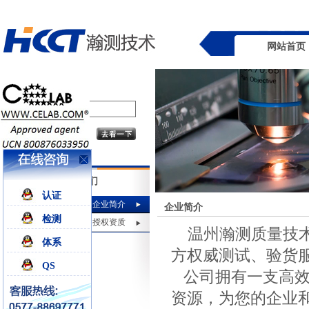
网站首页
关于我们
认证
企业简介
企业简介
检测
授权资质
温州瀚测质量技
体系
方权威测试、验货
QS
公司拥有一支高效
资源，为您的企业