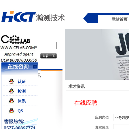
网站首页
求才资讯
认证
求才资讯
检测
体系
在线应聘
QS
应聘岗位
真实姓名