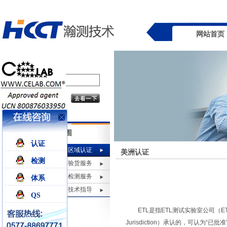
网站首页
业务范围
认证
区域认证
美洲认证
检测
验货服务
检测服务
体系
技术指导
QS
ETL是指ETL测试实验室公司（ETL Test
Jurisdiction）承认的，可认