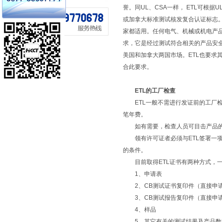
誉。同UL、CSA一样， ETL可根
或加拿大标准测试核发复合认证标志。右下
家都适用。任何电气、机械或机电产品
求，它是经过测试符合相关的产品安
美国和加拿大两国市场。ETL也要求
合此要求。
ETL的工厂检查
ETL一般不需进行发证前的工厂检
笔年费。
如有需要，检查人员可目击产品的
领有许可证者必须与ETL签署一项法
的条件。
目前取得ETL证书有两种方式，一
1、申请表
2、CB测试证书复印件（直接申
3、CB测试报告复印件（直接申
4、样品
5、其它有关的测试结果及产品数