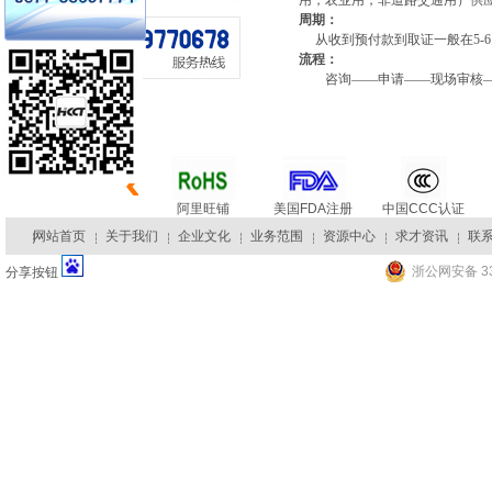
用，农业用，非道路交通用）
供
周期：
从收到预付款到取证一般在
5-6
流程：
咨询——申请——现场审核
阿里旺铺
美国FDA注册
中国CCC认证
网站首页
关于我们
企业文化
业务范围
资源中心
求才资讯
联
浙公网安备 33
分享按钮