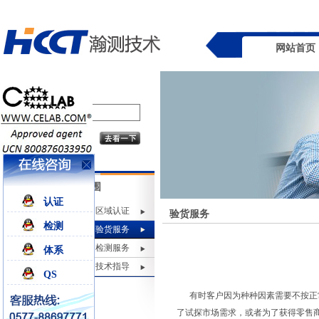
网站首页
业务范围
认证
区域认证
验货服务
检测
验货服务
检测服务
体系
技术指导
QS
有时客户因为种种因素需要不按正常
了试探市场需求，或者为了获得零售